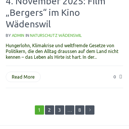
4. November 2025: Film
„Bergers“ im Kino
Wädenswil
BY
ADMIN
IN
NATURSCHUTZ WÄDENSWIL
Hungerlohn, Klimakrise und weltfremde Gesetze von
Politikern, die den Alltag draussen auf dem Land nicht
kennen – das Leben als Hirte ist hart. In der...
Read More
0
1
2
3
…
8