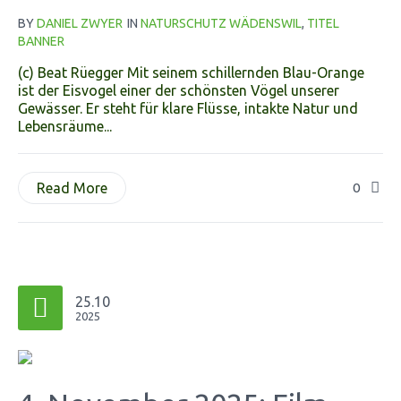
BY
DANIEL ZWYER
IN
NATURSCHUTZ WÄDENSWIL
,
TITEL
BANNER
(c) Beat Rüegger Mit seinem schillernden Blau-Orange
ist der Eisvogel einer der schönsten Vögel unserer
Gewässer. Er steht für klare Flüsse, intakte Natur und
Lebensräume...
Read More
0
25.10
2025