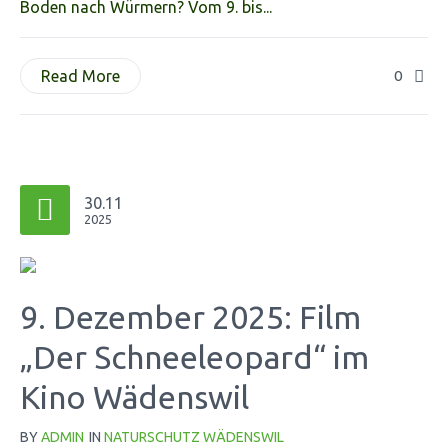
Boden nach Würmern? Vom 9. bis...
Read More
0
30.11
2025
9. Dezember 2025: Film
„Der Schneeleopard“ im
Kino Wädenswil
BY
ADMIN
IN
NATURSCHUTZ WÄDENSWIL