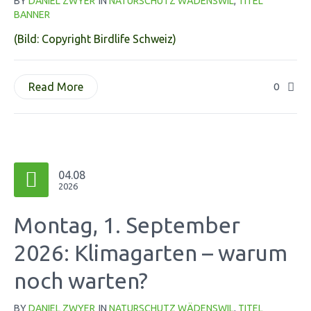
BY
DANIEL ZWYER
IN
NATURSCHUTZ WÄDENSWIL
,
TITEL
BANNER
(Bild: Copyright Birdlife Schweiz)
Read More
0
04.08
2026
Montag, 1. September
2026: Klimagarten – warum
noch warten?
BY
DANIEL ZWYER
IN
NATURSCHUTZ WÄDENSWIL
,
TITEL