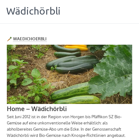
Wädichörbli