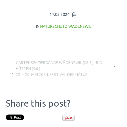
17.05.2024
IN
NATURSCHUTZ WÄDENSWIL
GARTENSPAZIERGÄNGE WÄDENSWIL (28.5.) UND
HÜTTEN (4.6.)
22. – 26. MAI 2024: FESTIVAL DER NATUR
Share this post?