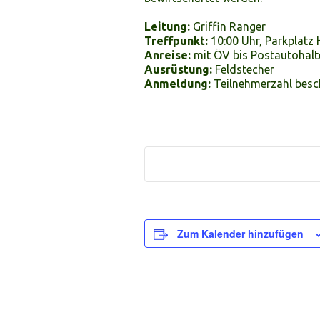
Leitung:
Griffin Ranger
Treffpunkt:
10:00 Uhr, Parkplatz 
Anreise:
mit ÖV bis Postautohalte
Ausrüstung:
Feldstecher
Anmeldung:
Teilnehmerzahl bes
Zum Kalender hinzufügen
Veranstaltung-