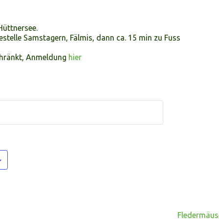
Hüttnersee.
stelle Samstagern, Fälmis, dann ca. 15 min zu Fuss
chränkt, Anmeldung
hier
Fledermäuse