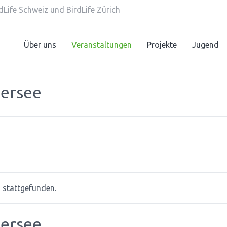
Life Schweiz und BirdLife Zürich
Über uns
Veranstaltungen
Projekte
Jugend
ersee
s stattgefunden.
ersee