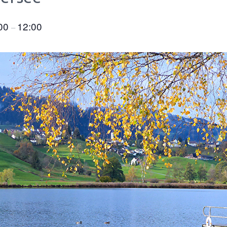
:00
12:00
–