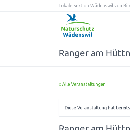
Lokale Sektion Wädenswil von Bird
Ranger am Hüttn
« Alle Veranstaltungen
Diese Veranstaltung hat bereit
Ranger am Hüttn