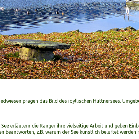
Riedwiesen prägen das Bild des idyllischen Hüttnersees. Umgeb
e erläutern die Ranger ihre vielseitige Arbeit und geben Einbl
en beantworten, z.B. warum der See künstlich belüftet werden