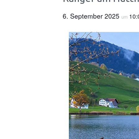
6. September 2025
10
um